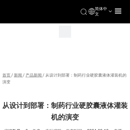
简体中
文
首页
/
新闻
/
产品新闻
/
从设计到部署：制药行业硬胶囊液体灌装机的
演变
从设计到部署：制药行业硬胶囊液体灌装
机的演变