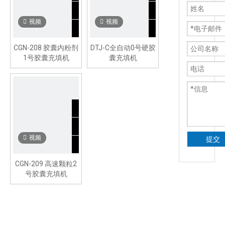
视频
视频
CGN-208 胶囊内粉剂
DTJ-C全自动0号硬胶
1号胶囊充填机
囊充填机
视频
提交
CGN-209 高速颗粒2
号胶囊充填机