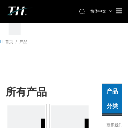
简体中文
首页
/
产品
所有产品
产品
分类
联系我们