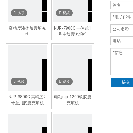
视频
视频
高精度液体胶囊填充
NJP-7800C 一体式1
机
号空胶囊充填机
视频
视频
提交
NJP-3800C 高精度2
电动njp-1200软胶囊
号医用胶囊充填机
充填机