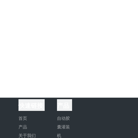
快速链接
产品
首页
自动胶
产品
囊灌装
关于我们
机