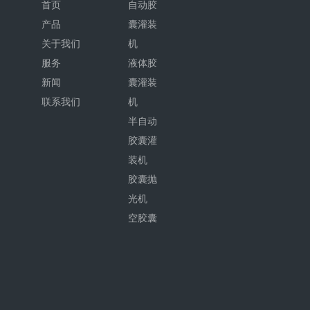
首页
自动胶
产品
囊灌装
关于我们
机
服务
液体胶
新闻
囊灌装
联系我们
机
半自动
胶囊灌
装机
胶囊抛
光机
空胶囊