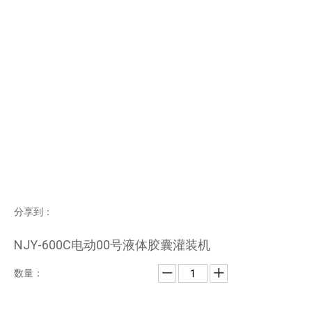
分享到：
NJY-600C电动00号液体胶囊灌装机
数量：