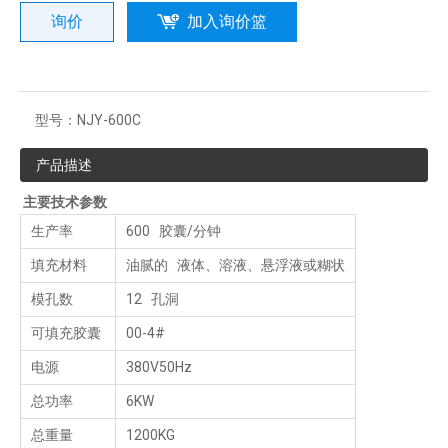
询价
加入询价篮
型号：
NJY-600C
产品描述
主要技术参数
生产率
600 胶囊/分钟
填充材料
油腻的 液体、溶液、悬浮液或糊状
模孔数
12 孔洞
可填充胶囊
00-4#
电源
380V50Hz
总功率
6KW
总重量
1200KG