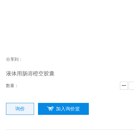
分享到：
液体用肠溶橙空胶囊
数量：
询价
加入询价篮