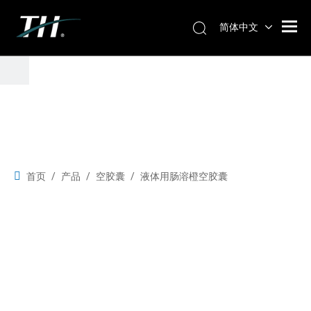
简体中文
首页
/
产品
/
空胶囊
/
液体用肠溶橙空胶囊