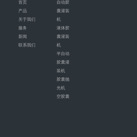
首页
自动胶
产品
囊灌装
关于我们
机
服务
液体胶
新闻
囊灌装
联系我们
机
半自动
胶囊灌
装机
胶囊抛
光机
空胶囊