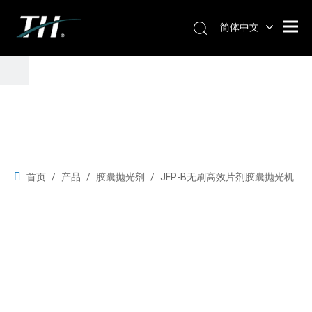
简体中文
首页
/
产品
/
胶囊抛光剂
/
JFP-B无刷高效片剂胶囊抛光机