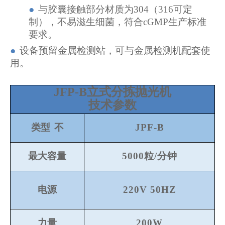
●
与胶囊接触部分材质为304（316可定
制），不易滋生细菌，符合cGMP生产标准
要求。
●
设备预留金属检测站，可与金属检测机配套使
用。
JFP-B立式分拣抛光机
技术参数
类型
不
JPF-B
最大容量
5000粒/分钟
电源
220V 50HZ
力量
200W