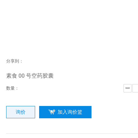
分享到：
素食 00 号空药胶囊
数量：
询价
加入询价篮