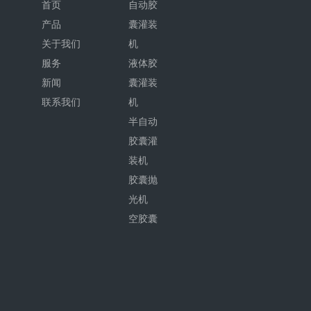
首页
自动胶
产品
囊灌装
关于我们
机
服务
液体胶
新闻
囊灌装
联系我们
机
半自动
胶囊灌
装机
胶囊抛
光机
空胶囊